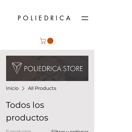
POLIEDRICA
Inicio
All Products
Todos los
productos
11 productos
Filtrar y ordenar