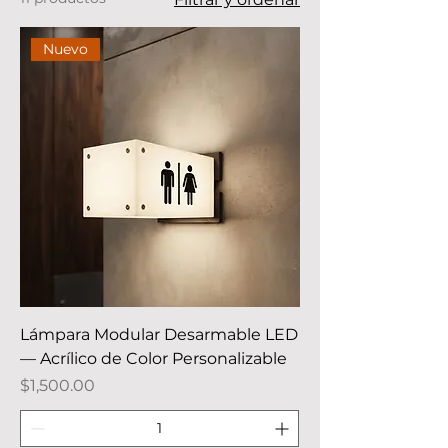
Nuevo
Lámpara Modular Desarmable LED
— Acrílico de Color Personalizable
Precio
$1,500.00