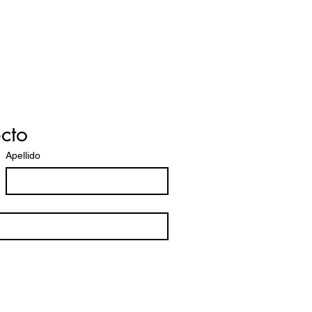
cto
Apellido