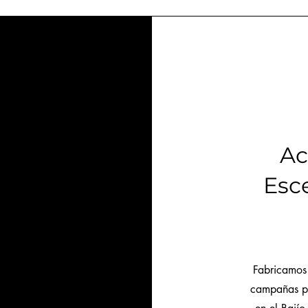
Ac
Esc
Fabricamos 
campañas pu