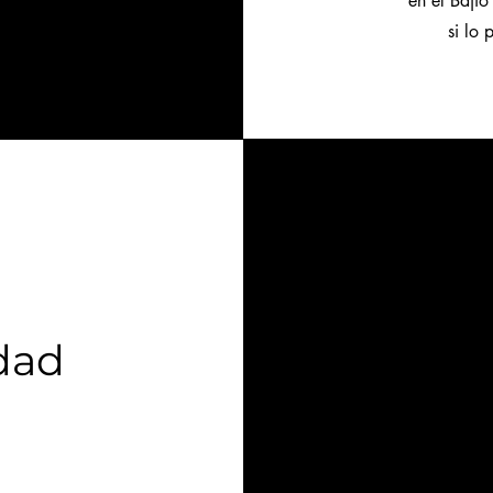
en el Bajío
si lo 
dad