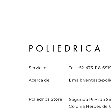
POLIEDRICA
Servicios
Tel: +52-473-118-691
Acerca de
Email:
ventas@poli
Poliedrica Store
Segunda Privada Si
Colonia Heroes de 