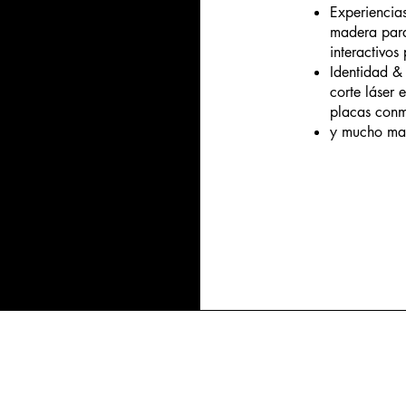
Experiencia
madera para
interactivos
Identidad &
corte láser 
placas conm
y mucho mas