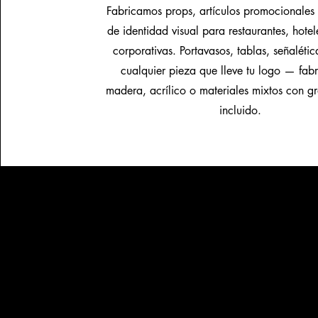
Fabricamos props, artículos promocionales
de identidad visual para restaurantes, hote
corporativas. Portavasos, tablas, señaléti
cualquier pieza que lleve tu logo — fab
madera, acrílico o materiales mixtos con g
incluido.