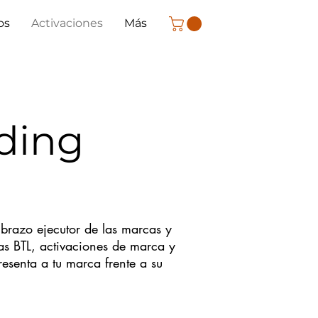
os
Activaciones
Más
ding
l brazo ejecutor de las marcas y
s BTL, activaciones de marca y
esenta a tu marca frente a su