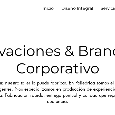
Inicio
Diseño Integral
Servici
ivaciones & Bran
Corporativo
, nuestro taller lo puede fabricar. En Poliedrica somos e
gentes. Nos especializamos en producción de experiencia
a. Fabricación rápida, entrega puntual y calidad que repr
audiencia.