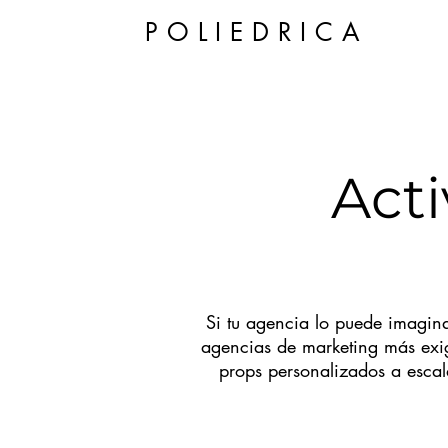
POLIEDRICA
Act
Si tu agencia lo puede imaginar
agencias de marketing más exi
props personalizados a escal