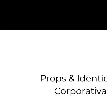
Props & Identi
Corporativa