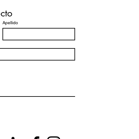
cto
Apellido