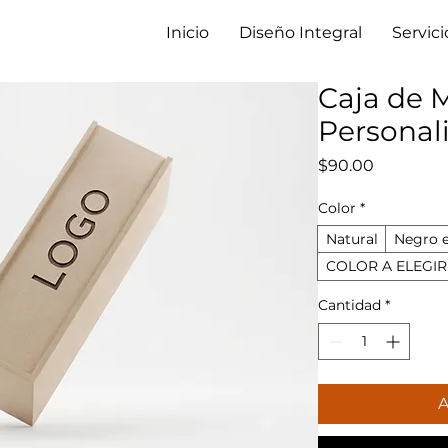
Inicio
Diseño Integral
Servici
Caja de 
Personal
Precio
$90.00
Color
*
Natural
Negro 
COLOR A ELEGIR
Cantidad
*
A